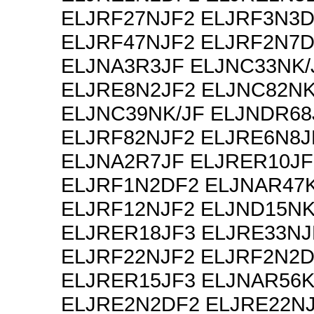
ELJRF27NJF2 ELJRF3N3
ELJRF47NJF2 ELJRF2N7
ELJNA3R3JF ELJNC33NK/
ELJRE8N2JF2 ELJNC82NK
ELJNC39NK/JF ELJNDR68
ELJRF82NJF2 ELJRE6N8J
ELJNA2R7JF ELJRER10JF
ELJRF1N2DF2 ELJNAR47
ELJRF12NJF2 ELJND15N
ELJRER18JF3 ELJRE33NJ
ELJRF22NJF2 ELJRF2N2
ELJRER15JF3 ELJNAR56
ELJRE2N2DF2 ELJRE22N