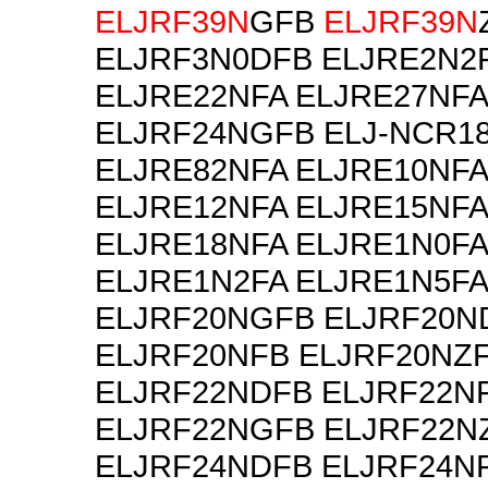
ELJRF39N
GFB
ELJRF39N
ELJRF3N0DFB ELJRE2N2
ELJRE22NFA ELJRE27NFA
ELJRF24NGFB ELJ-NCR1
ELJRE82NFA ELJRE10NFA
ELJRE12NFA ELJRE15NFA
ELJRE18NFA ELJRE1N0FA
ELJRE1N2FA ELJRE1N5FA
ELJRF20NGFB ELJRF20N
ELJRF20NFB ELJRF20NZ
ELJRF22NDFB ELJRF22N
ELJRF22NGFB ELJRF22N
ELJRF24NDFB ELJRF24N