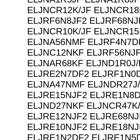
ELJNCR12K/JF ELJNCR18
ELJRF6N8JF2 ELJRF68NJ
ELJNCR10K/JF ELJNCR15
ELJNA56NMF ELJRF4N7D
ELJNC12NKF ELJRF56NJ
ELJNAR68KF ELJND1R0J/
ELJRE2N7DF2 ELJRF1N0
ELJNA47NMF ELJNDR27J
ELJRE15NJF2 ELJRE1N8
ELJND27NKF ELJNCR47K/
ELJRE12NJF2 ELJRE68NJ
ELJRE10NJF2 ELJRE18NJ
ELJRE1N2DF2 ELJRE1N5