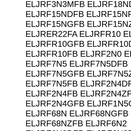
ELJRF3N3MFB ELJRF18N
ELJRF15NDFB ELJRF15N
ELJRF15NGFB ELJRF15N
ELJRER22FA ELJRFR10 E
ELJRFR10GFB ELJRFR10
ELJRFR10FB ELJRF2N0 
ELJRF7N5 ELJRF7N5DFB
ELJRF7N5GFB ELJRF7N5
ELJRF7N5FB ELJRF2N4D
ELJRF2N4FB ELJRF2N4Z
ELJRF2N4GFB ELJRF1N5
ELJRF68N ELJRF68NGFB
ELJRF68NZFB ELJRF6N2