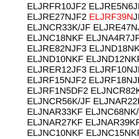
ELJRFR10JF2 ELJRE5N6J
ELJRE27NJF2
ELJRF39N
J
ELJNCR33K/JF ELJRE47N
ELJNC18NKF ELJNA4R7J
ELJRE82NJF3 ELJND18N
ELJND10NKF ELJND12NK
ELJRER12JF3 ELJRF10NJ
ELJRF15NJF2 ELJRF18NJ
ELJRF1N5DF2 ELJNCR82K
ELJNCR56K/JF ELJNAR22
ELJNAR33KF ELJNC68NK/
ELJNAR27KF ELJNAR39K
ELJNC10NKF ELJNC15NK