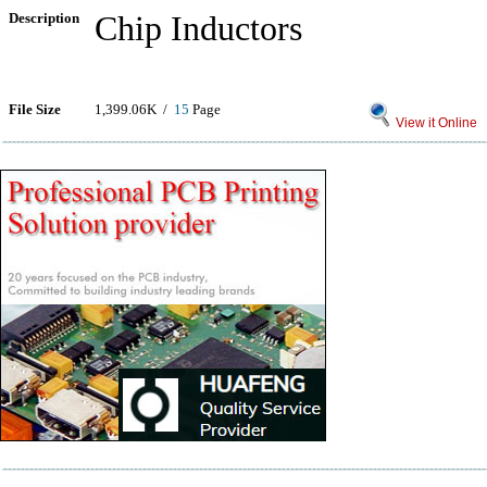
Description
Chip Inductors
File Size
1,399.06K /
15
Page
View it Online