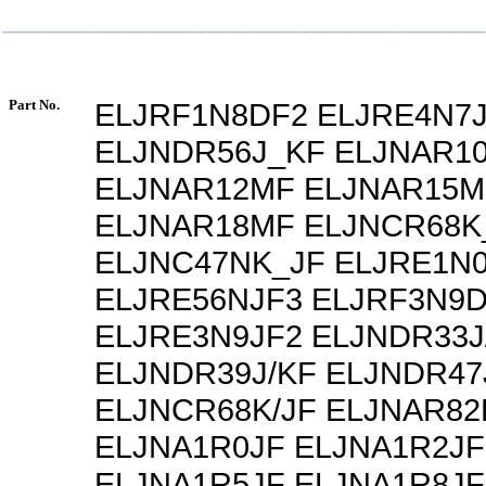
Part No.
ELJRF1N8DF2 ELJRE4N7
ELJNDR56J_KF ELJNAR1
ELJNAR12MF ELJNAR15M
ELJNAR18MF ELJNCR68K
ELJNC47NK_JF ELJRE1N
ELJRE56NJF3 ELJRF3N9
ELJRE3N9JF2 ELJNDR33J
ELJNDR39J/KF ELJNDR47
ELJNCR68K/JF ELJNAR82
ELJNA1R0JF ELJNA1R2JF
ELJNA1R5JF ELJNA1R8JF