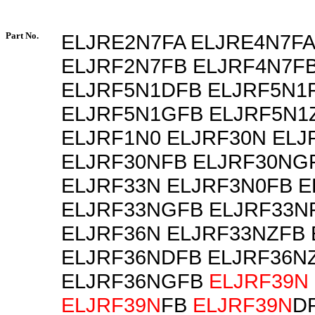
Part No.
ELJRE2N7FA ELJRE4N7FA
ELJRF2N7FB ELJRF4N7F
ELJRF5N1DFB ELJRF5N1
ELJRF5N1GFB ELJRF5N1
ELJRF1N0 ELJRF30N EL
ELJRF30NFB ELJRF30NG
ELJRF33N ELJRF3N0FB 
ELJRF33NGFB ELJRF33N
ELJRF36N ELJRF33NZFB
ELJRF36NDFB ELJRF36N
ELJRF36NGFB
ELJRF39N
ELJRF39N
FB
ELJRF39N
D