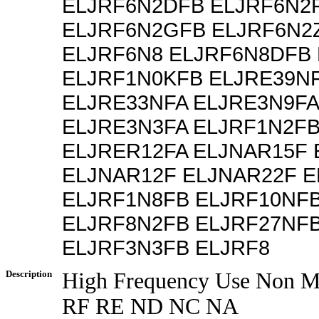
ELJRF6N2DFB ELJRF6N2
ELJRF6N2GFB ELJRF6N2
ELJRF6N8 ELJRF6N8DFB
ELJRF1N0KFB ELJRE39N
ELJRE33NFA ELJRE3N9FA
ELJRE3N3FA ELJRF1N2F
ELJRER12FA ELJNAR15F 
ELJNAR12F ELJNAR22F 
ELJRF1N8FB ELJRF10NF
ELJRF8N2FB ELJRF27NF
ELJRF3N3FB ELJRF8
Description
High Frequency Use Non M
RF RE ND NC NA