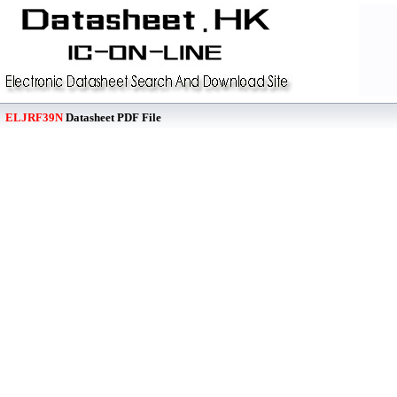
ELJRF39N
Datasheet PDF File